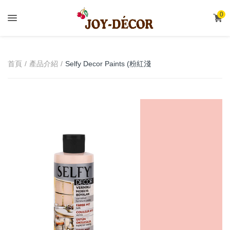
.
0
Selfy Decor Paints (粉紅淺
首頁
產品介紹
橘) Harmony