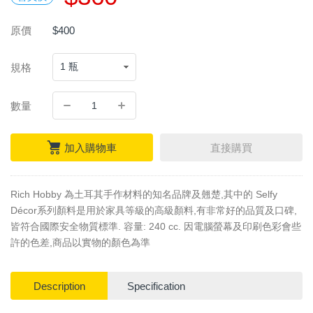
原價
$400
規格
數量
加入購物車
直接購買
Rich Hobby 為土耳其手作材料的知名品牌及翹楚,其中的 Selfy
Décor系列顏料是用於家具等級的高級顏料,有非常好的品質及口碑,
皆符合國際安全物質標準. 容量: 240 cc. 因電腦螢幕及印刷色彩會些
許的色差,商品以實物的顏色為準
Description
Specification