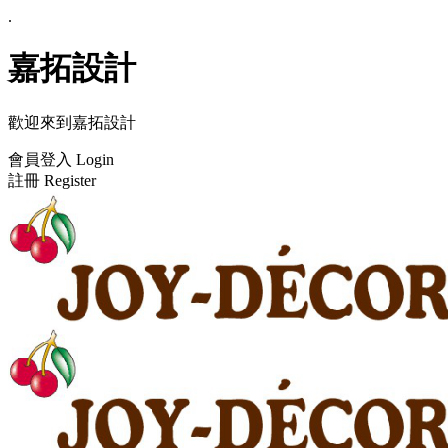
.
嘉拓設計
歡迎來到嘉拓設計
會員登入 Login
註冊 Register