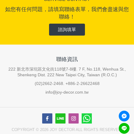
如您有任何問題，請填寫聯絡表單，我們會盡速與您
聯絡！
諮詢填單
聯絡資訊
222 新北市深坑區文化街118號7-8樓. 7 F, No.118, Wenhua St.,
Shenkeng Dist. 222 New Taipei City, Taiwan (R.O.C.)
(02)2662-2468. +886-2-26622468
info@joy-decor.com.tw
COPYRIGHT © 2026 JOY DECTOR ALL RIGHTS RESERVED.