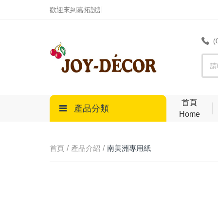
.
歡迎來到嘉拓設計
(
首頁
產品分類
Home
首頁
產品介紹
南美洲專用紙
DECOUPAGE PAPER