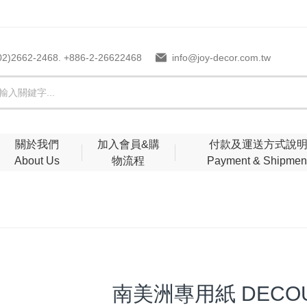
02)2662-2468. +886-2-26622468
info@joy-decor.com.tw
關於我們
加入會員&購
付款及運送方式說
About Us
物流程
Payment & Shipmen
南美洲專用紙 DECOU