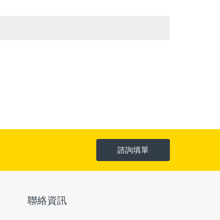
諮詢填單
聯絡資訊