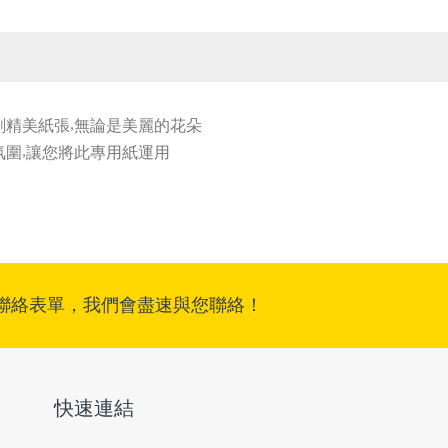
刷精美紙張
,
無論是美麗的花朵
氛圍
,
讓您將此專用紙運用
聯絡表單，我們會盡速與您聯絡！
快速連結