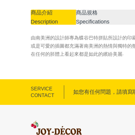
商品介紹
商品規格
Description
Specifications
由南美洲的設計師專為蝶谷巴特拼貼所設計的印
或是可愛的插圖都充滿著南美洲的熱情與獨特的
在任何的胚體上看起來都是如此的繽紛美麗
.
SERVICE
如您有任何問題，請填寫
CONTACT