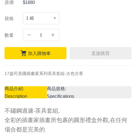
原價
$1880
規格
數量
加入購物車
直接購買
17盎司美國插畫家系列茶具套組-古色古香
商品介紹:
商品規格:
Description
Specifications
不鏽鋼過濾-茶具套組,
全彩的插畫家插畫所包裹的圓形禮盒外觀,在任何
場合都是完美的