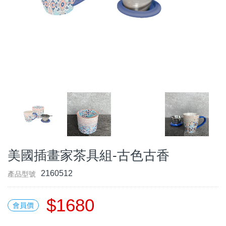
美國插畫家茶具組-古色古香
2160512
產品型號
$1680
會員價