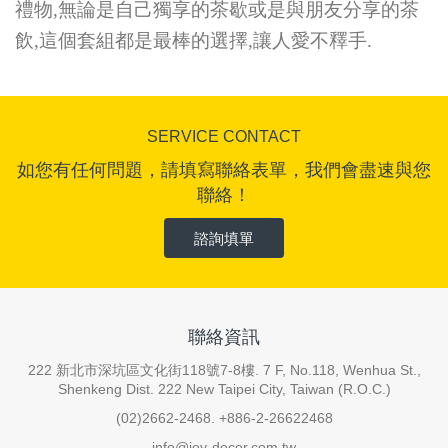
禮物,無論是自己獨享的茶歇或是與朋友分享的茶
飲,這個套組都是最棒的選擇,讓人愛不釋手.
SERVICE CONTACT
如您有任何問題，請填寫聯絡表單，我們會盡速與您
聯絡！
諮詢填單
聯絡資訊
222 新北市深坑區文化街118號7-8樓. 7 F, No.118, Wenhua St.,
Shenkeng Dist. 222 New Taipei City, Taiwan (R.O.C.)
(02)2662-2468. +886-2-26622468
info@joy-decor.com.tw