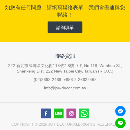
如您有任何問題，請填寫聯絡表單，我們會盡速與您
聯絡！
諮詢填單
聯絡資訊
222 新北市深坑區文化街118號7-8樓. 7 F, No.118, Wenhua St.,
Shenkeng Dist. 222 New Taipei City, Taiwan (R.O.C.)
(02)2662-2468. +886-2-26622468
info@joy-decor.com.tw
COPYRIGHT © 2026 JOY DECTOR ALL RIGHTS RESERVED.