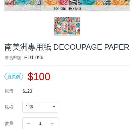
南美洲專用紙 DECOUPAGE PAPER
PD1-056
產品型號
$100
會員價
原價
$120
規格
數量