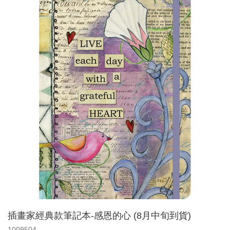
插畫家經典款筆記本-感恩的心 (8月中旬到貨)
1009504