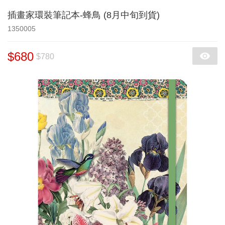
插畫家環裝筆記本-蜂鳥 (8月中旬到貨)
1350005
$680
$780