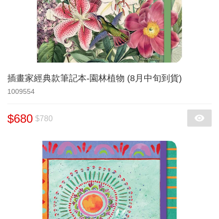
插畫家經典款筆記本-園林植物 (8月中旬到貨)
1009554
$680
$780