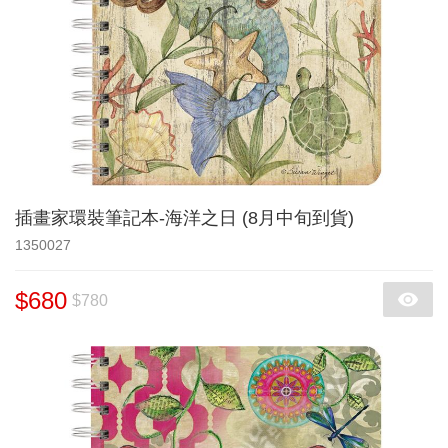
插畫家環裝筆記本-海洋之日 (8月中旬到貨)
1350027
$680
$780