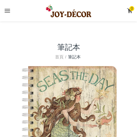
.
0
筆記本
首頁
筆記本