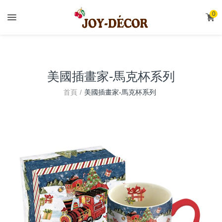
.
0
美國插畫家-馬克杯系列
首頁
美國插畫家-馬克杯系列