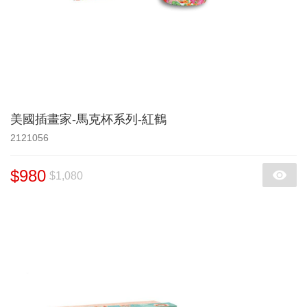
美國插畫家-馬克杯系列-紅鶴
2121056
$980
$1,080