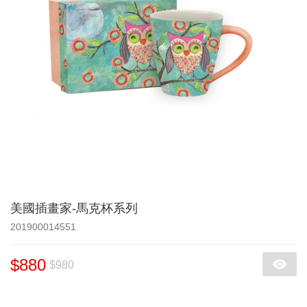
美國插畫家-馬克杯系列
201900014551
$880
$980