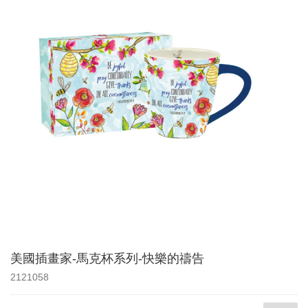
美國插畫家-馬克杯系列-快樂的禱告
2121058