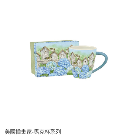
美國插畫家-馬克杯系列