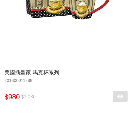
美國插畫家-馬克杯系列
201600011288
$980
$1,080