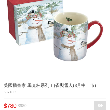
美國插畫家-馬克杯系列-山雀與雪人(8月中上市)
5021039
$780
$980