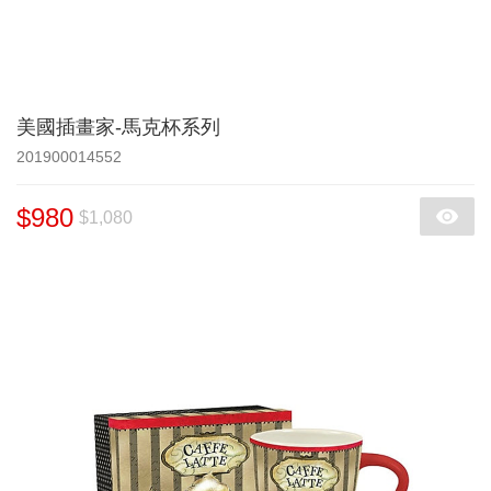
美國插畫家-馬克杯系列
201900014552
$980
$1,080