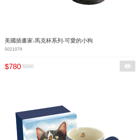
美國插畫家-馬克杯系列-可愛的小狗
5021079
$780
$980