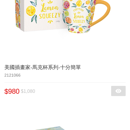
美國插畫家-馬克杯系列-十分簡單
2121066
$980
$1,080