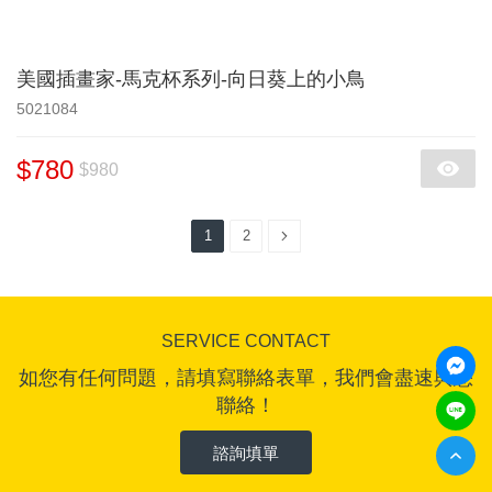
美國插畫家-馬克杯系列-向日葵上的小鳥
5021084
$780
$980
1
2
SERVICE CONTACT
如您有任何問題，請填寫聯絡表單，我們會盡速與您
聯絡！
諮詢填單