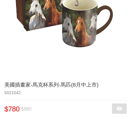
美國插畫家-馬克杯系列-馬匹(8月中上市)
5021042
$780
$980