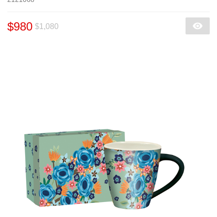
$980
$1,080