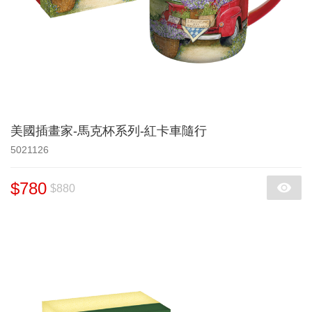
美國插畫家-馬克杯系列-紅卡車隨行
5021126
$780
$880