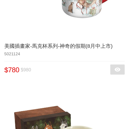
美國插畫家-馬克杯系列-神奇的假期(8月中上市)
5021124
$780
$980