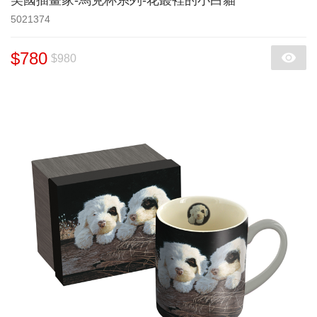
美國插畫家-馬克杯系列-花叢裡的小白貓
5021374
$780
$980