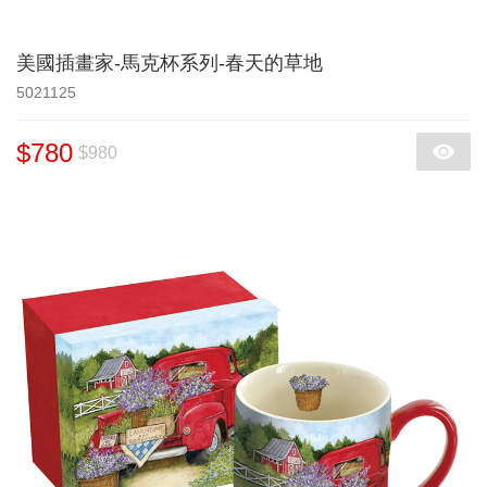
美國插畫家-馬克杯系列-春天的草地
5021125
$780
$980