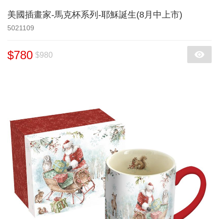
美國插畫家-馬克杯系列-耶穌誕生(8月中上市)
5021109
$780
$980