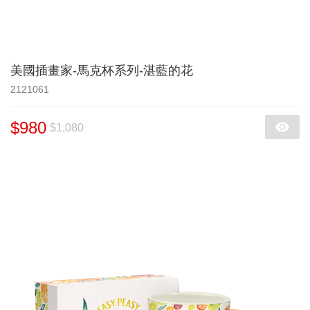
美國插畫家-馬克杯系列-湛藍的花
2121061
$980
$1,080