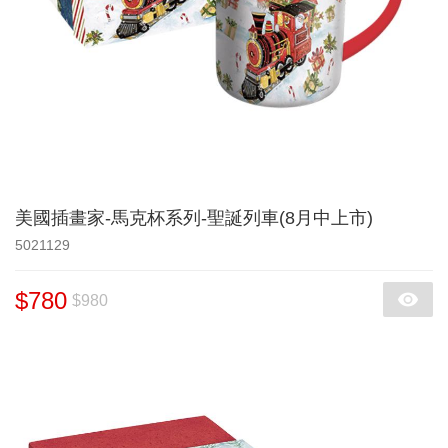
美國插畫家-馬克杯系列-聖誕列車(8月中上市)
5021129
$780
$980