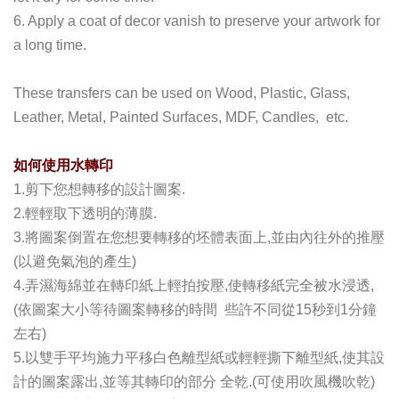
6. Apply a coat of decor vanish to preserve your artwork for
a long time.
These transfers can be used on Wood, Plastic, Glass,
Leather, Metal, Painted Surfaces, MDF, Candles, etc.
如何使用水轉印
1.剪下您想轉移的設計圖案.
2.輕輕取下透明的薄膜.
3.將圖案倒置在您想要轉移的坯體表面上,並由內往外的推壓
(以避免氣泡的產生)
4.弄濕海綿並在轉印紙上輕拍按壓,使轉移紙完全被水浸透,
(依圖案大小等待圖案轉移的時間 些許不同從15秒到1分鐘
左右)
5.以雙手平均施力平移白色離型紙或輕輕撕下離型紙,使其設
計的圖案露出,並等其轉印的部分 全乾.(可使用吹風機吹乾)