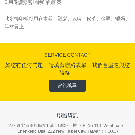
6.用保護漆密封轉印的圖案.
此水轉印紙可用在木器、塑膠、玻璃、皮革、金屬、蠟燭、
等材質上.
SERVICE CONTACT
如您有任何問題，請填寫聯絡表單，我們會盡速與您
聯絡！
諮詢填單
聯絡資訊
222 新北市深坑區文化街118號7-8樓. 7 F, No.118, Wenhua St.,
Shenkeng Dist. 222 New Taipei City, Taiwan (R.O.C.)