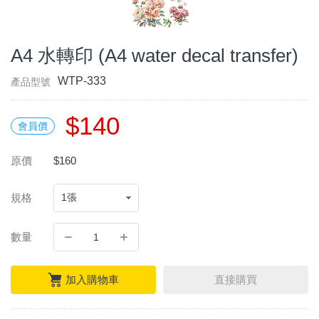
A4 水轉印 (A4 water decal transfer)
WTP-333
產品型號
$140
會員價
原價
$160
規格
數量
加入購物車
直接購買