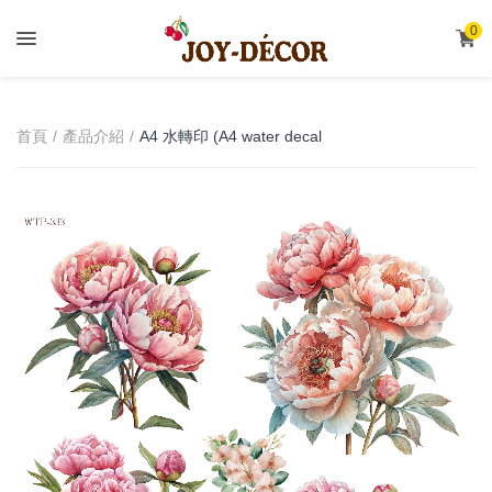
.
0
A4 水轉印 (A4 water decal
首頁
產品介紹
transfer)