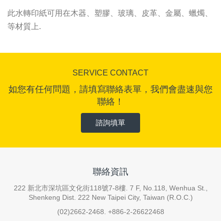
此水轉印紙可用在木器、塑膠、玻璃、皮革、金屬、蠟燭、
等材質上.
SERVICE CONTACT
如您有任何問題，請填寫聯絡表單，我們會盡速與您
聯絡！
諮詢填單
聯絡資訊
222 新北市深坑區文化街118號7-8樓. 7 F, No.118, Wenhua St.,
Shenkeng Dist. 222 New Taipei City, Taiwan (R.O.C.)
(02)2662-2468. +886-2-26622468