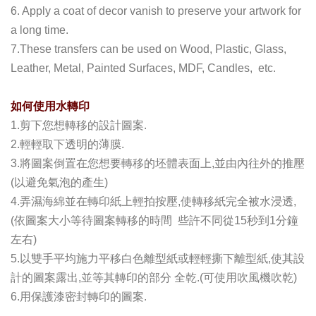
6. Apply a coat of decor vanish to preserve your artwork for
a long time.
7.These transfers can be used on Wood, Plastic, Glass,
Leather, Metal, Painted Surfaces, MDF, Candles, etc.
如何使用水轉印
1.剪下您想轉移的設計圖案.
2.輕輕取下透明的薄膜.
3.將圖案倒置在您想要轉移的坯體表面上,並由內往外的推壓
(以避免氣泡的產生)
4.弄濕海綿並在轉印紙上輕拍按壓,使轉移紙完全被水浸透,
(依圖案大小等待圖案轉移的時間 些許不同從15秒到1分鐘
左右)
5.以雙手平均施力平移白色離型紙或輕輕撕下離型紙,使其設
計的圖案露出,並等其轉印的部分 全乾.(可使用吹風機吹乾)
6.用保護漆密封轉印的圖案.