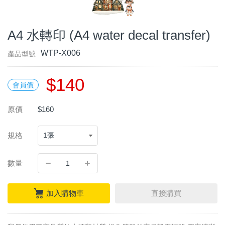
A4 水轉印 (A4 water decal transfer)
WTP-X006
產品型號
$140
會員價
原價
$160
規格
數量
加入購物車
直接購買