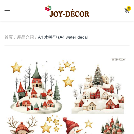
.
0
A4 水轉印 (A4 water decal
首頁
產品介紹
transfer)