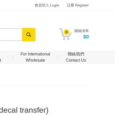
會員登入 Login
註冊 Register
購物清單
0
$0
明
For International
聯絡我們
t
Wholesale
Contact Us
cal transfer)