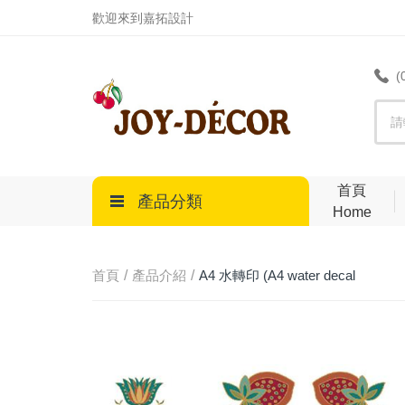
.
歡迎來到嘉拓設計
(
首頁
產品分類
Home
首頁
產品介紹
A4 水轉印 (A4 water decal
transfer)