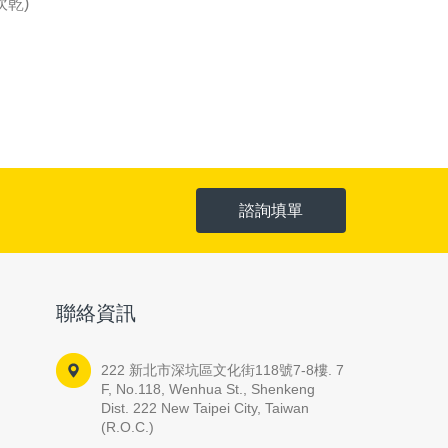
吹乾)
諮詢填單
聯絡資訊
222 新北市深坑區文化街118號7-8樓. 7
F, No.118, Wenhua St., Shenkeng
Dist. 222 New Taipei City, Taiwan
(R.O.C.)