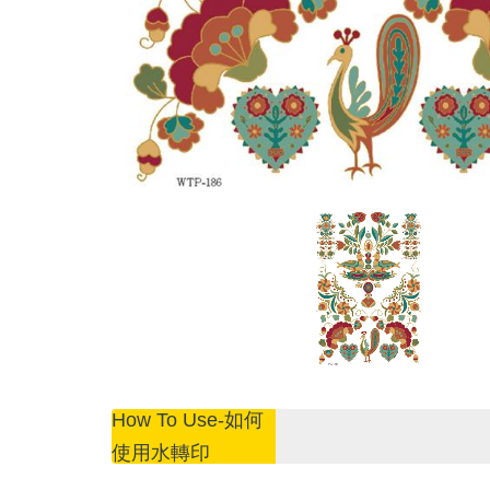
How To Use-如何
使用水轉印