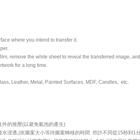
ace where you intend to transfer it.
per.
 film, remove the white sheet to reveal the transferred image, and 
rtwork for a long time.
lass, Leather, Metal, Painted Surfaces, MDF, Candles, etc.
往外的推壓(以避免氣泡的產生)
水浸透,(依圖案大小等待圖案轉移的時間 些許不同從15秒到1分