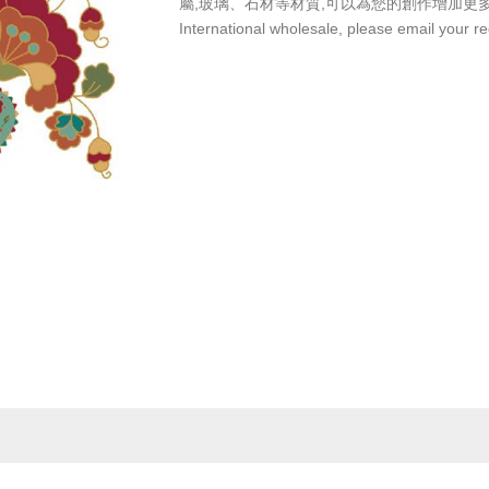
屬,玻璃、石材等材質,可以為您的創作增加更
International wholesale, please email your r