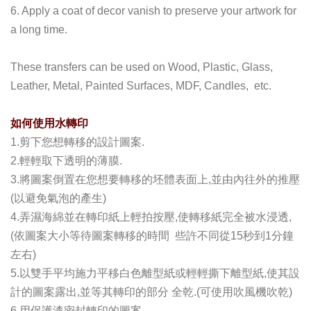
6. Apply a coat of decor vanish to preserve your artwork for
a long time.
These transfers can be used on Wood, Plastic, Glass,
Leather, Metal, Painted Surfaces, MDF, Candles, etc.
如何使用水轉印
1.剪下您想轉移的設計圖案.
2.輕輕取下透明的薄膜.
3.將圖案倒置在您想要轉移的坯體表面上,並由內往外的推壓
(以避免氣泡的產生)
4.弄濕海綿並在轉印紙上輕拍按壓,使轉移紙完全被水浸透,
(依圖案大小等待圖案轉移的時間 些許不同從15秒到1分鐘
左右)
5.以雙手平均施力平移白色離型紙或輕輕撕下離型紙,使其設
計的圖案露出,並等其轉印的部分 全乾.(可使用吹風機吹乾)
6.用保護漆密封轉印的圖案.