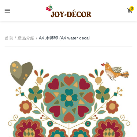
.
0
A4 水轉印 (A4 water decal
首頁
產品介紹
transfer)