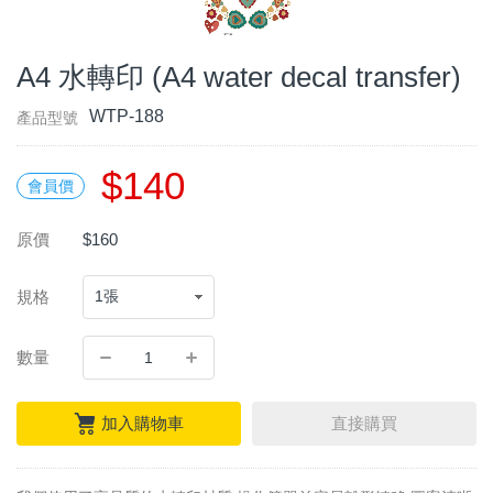
A4 水轉印 (A4 water decal transfer)
WTP-188
產品型號
$140
會員價
原價
$160
規格
數量
加入購物車
直接購買