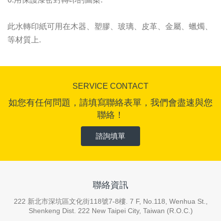
此水轉印紙可用在木器、塑膠、玻璃、皮革、金屬、蠟燭、
等材質上.
SERVICE CONTACT
如您有任何問題，請填寫聯絡表單，我們會盡速與您
聯絡！
諮詢填單
聯絡資訊
222 新北市深坑區文化街118號7-8樓. 7 F, No.118, Wenhua St.,
Shenkeng Dist. 222 New Taipei City, Taiwan (R.O.C.)