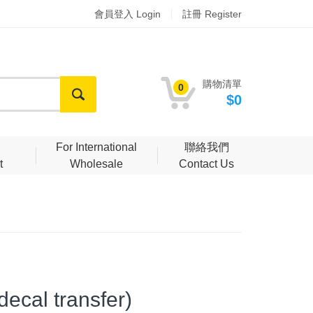
會員登入 Login
註冊 Register
購物清單
0
$0
明
For International
聯絡我們
t
Wholesale
Contact Us
cal transfer)