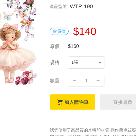
WTP-190
產品型號
$140
會員價
原價
$160
規格
數量
加入購物車
直接購買
我們使用了高品質的水轉印材質,操作簡單並容