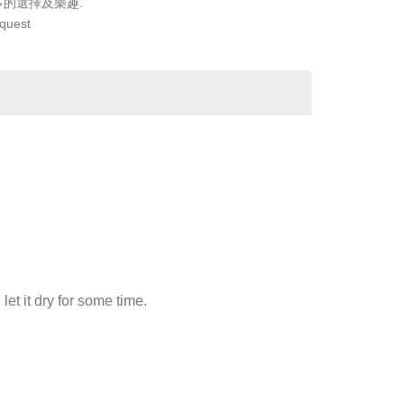
多的選擇及樂趣.
equest
let it dry for some time.