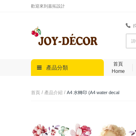
.
歡迎來到嘉拓設計
(
首頁
產品分類
Home
首頁
產品介紹
A4 水轉印 (A4 water decal
transfer)