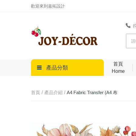
.
歡迎來到嘉拓設計
(
首頁
產品分類
Home
首頁
產品介紹
A4 Fabric Transfer (A4 布
轉印)