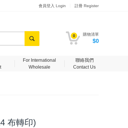
會員登入 Login
註冊 Register
購物清單
0
$0
明
For International
聯絡我們
t
Wholesale
Contact Us
 (A4 布轉印)