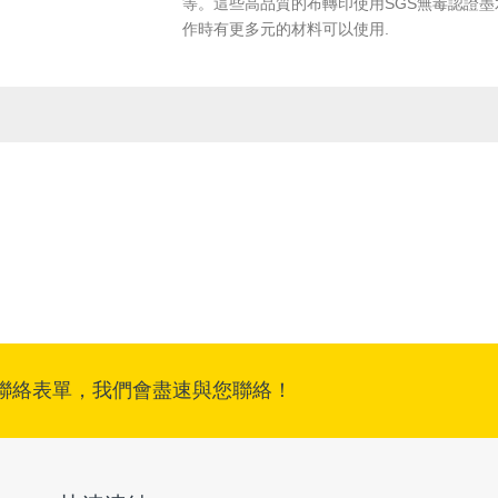
等。這些高品質的布轉印使用SGS無毒認證墨
作時有更多元的材料可以使用.
聯絡表單，我們會盡速與您聯絡！