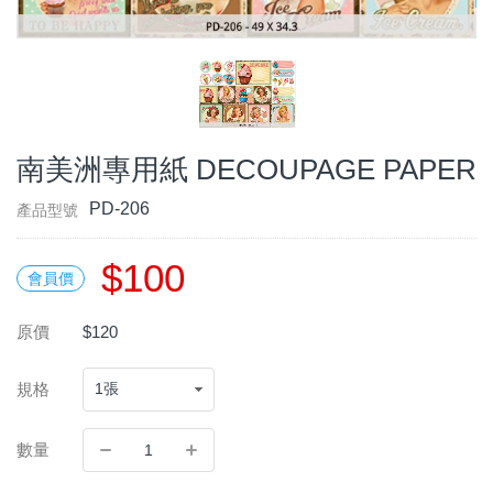
南美洲專用紙 DECOUPAGE PAPER
PD-206
產品型號
$100
會員價
原價
$120
規格
數量