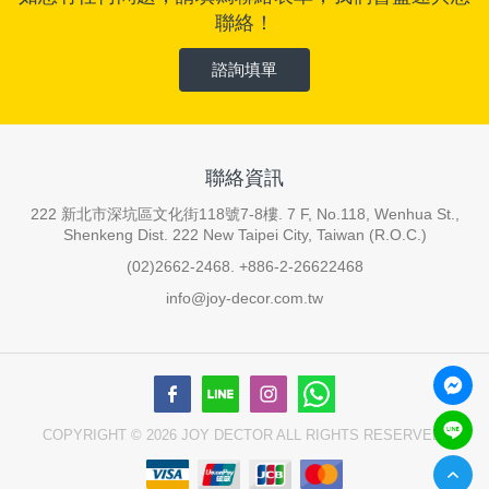
聯絡！
諮詢填單
聯絡資訊
222 新北市深坑區文化街118號7-8樓. 7 F, No.118, Wenhua St.,
Shenkeng Dist. 222 New Taipei City, Taiwan (R.O.C.)
(02)2662-2468. +886-2-26622468
info@joy-decor.com.tw
COPYRIGHT © 2026 JOY DECTOR ALL RIGHTS RESERVED.