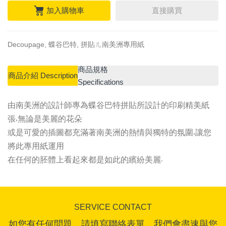
加入購物車
直接購買
Decoupage, 蝶谷巴特, 拼貼ㄦ南美洲專用紙
商品規格
商品介紹 Description
Specifications
由南美洲的設計師專為蝶谷巴特拼貼所設計的印刷精美紙
張
無論是美麗的花朵
,
或是可愛的插圖都充滿著南美洲的熱情與獨特的氛圍
讓您
,
將此專用紙運用
在任何的胚體上看起來都是如此的繽紛美麗
.
SERVICE CONTACT
如您有任何問題，請填寫聯絡表單，我們會盡速與您