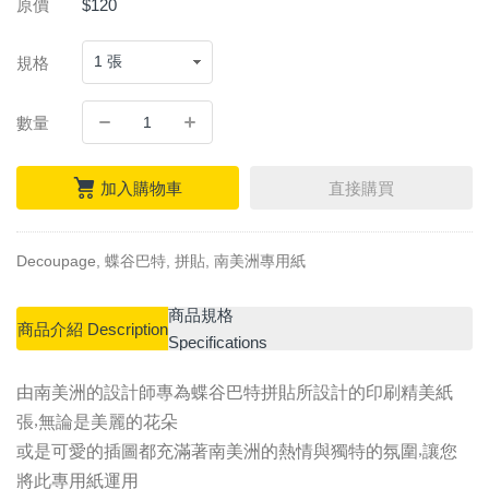
原價
$120
規格
數量
加入購物車
直接購買
Decoupage, 蝶谷巴特, 拼貼, 南美洲專用紙
商品規格
商品介紹 Description
Specifications
由南美洲的設計師專為蝶谷巴特拼貼所設計的印刷精美紙
張
無論是美麗的花朵
,
或是可愛的插圖都充滿著南美洲的熱情與獨特的氛圍
讓您
,
將此專用紙運用