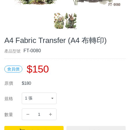
A4 Fabric Transfer (A4 布轉印)
FT-0080
產品型號
$150
會員價
原價
$180
規格
數量