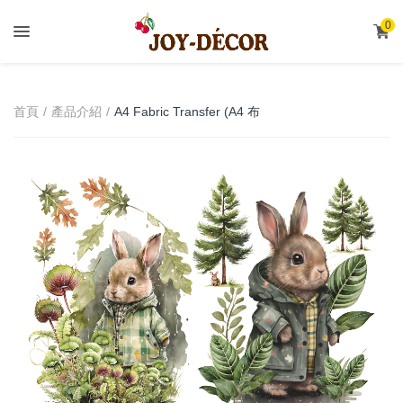
.
0
A4 Fabric Transfer (A4 布
首頁
產品介紹
轉印)