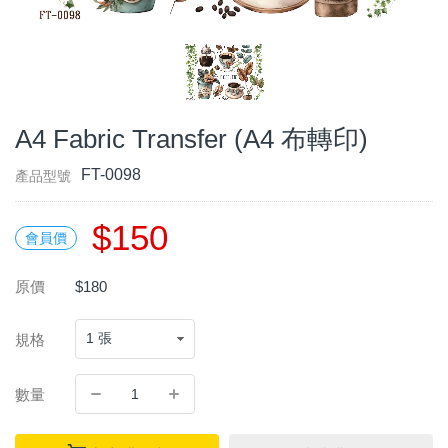
A4 Fabric Transfer (A4 布轉印)
FT-0098
產品型號
$150
會員價
原價
$180
規格
數量