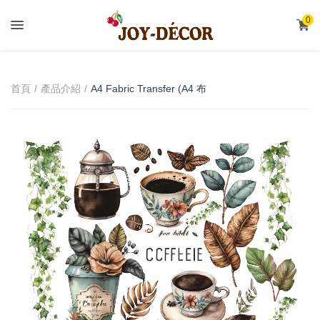
.
0
A4 Fabric Transfer (A4 布
首頁
產品介紹
轉印)