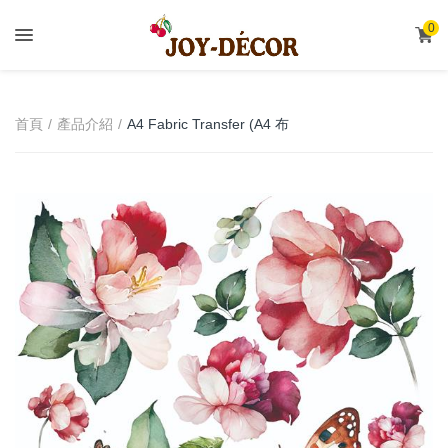
.
0
A4 Fabric Transfer (A4 布
首頁
產品介紹
轉印)