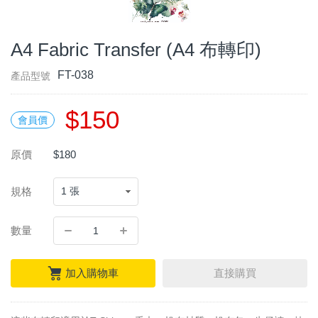
A4 Fabric Transfer (A4 布轉印)
FT-038
產品型號
$150
會員價
原價
$180
規格
數量
加入購物車
直接購買