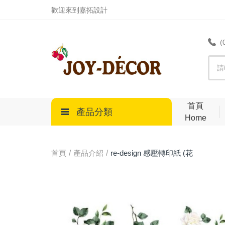
.
歡迎來到嘉拓設計
(
首頁
產品分類
Home
首頁
產品介紹
re-design 感壓轉印紙 (花
藤) TRELLIS FLOWERS