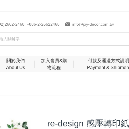
02)2662-2468. +886-2-26622468
info@joy-decor.com.tw
關於我們
加入會員&購
付款及運送方式說
About Us
物流程
Payment & Shipmen
re-design 感壓轉印紙