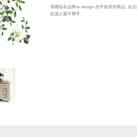
美國知名品牌re-design 的手創系列商品
款讓人愛不釋手.