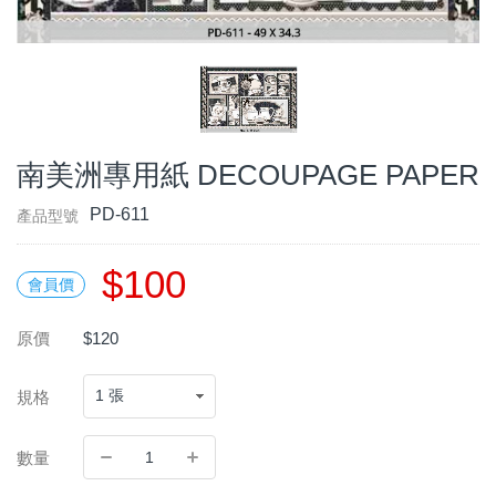
南美洲專用紙 DECOUPAGE PAPER
PD-611
產品型號
$100
會員價
原價
$120
規格
數量