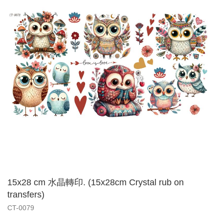
15x28 cm 水晶轉印. (15x28cm Crystal rub on
transfers)
CT-0079