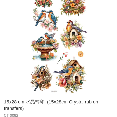
15x28 cm 水晶轉印. (15x28cm Crystal rub on
transfers)
CT-0082