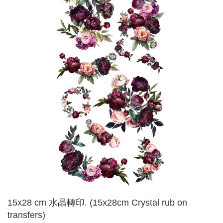
15x28 cm 水晶轉印. (15x28cm Crystal rub on
transfers)