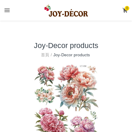
.
0
Joy-Decor products
首頁
Joy-Decor products