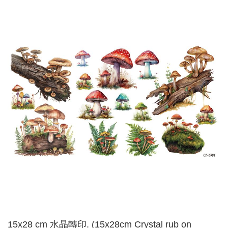
15x28 cm 水晶轉印. (15x28cm Crystal rub on