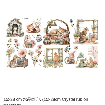
15x28 cm 水晶轉印. (15x28cm Crystal rub on