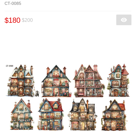
CT-0085
$180
$200