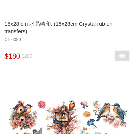
15x28 cm 水晶轉印. (15x28cm Crystal rub on
transfers)
CT-0080
$180
$200