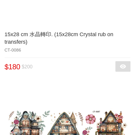
15x28 cm 水晶轉印. (15x28cm Crystal rub on
transfers)
CT-0086
$180
$200