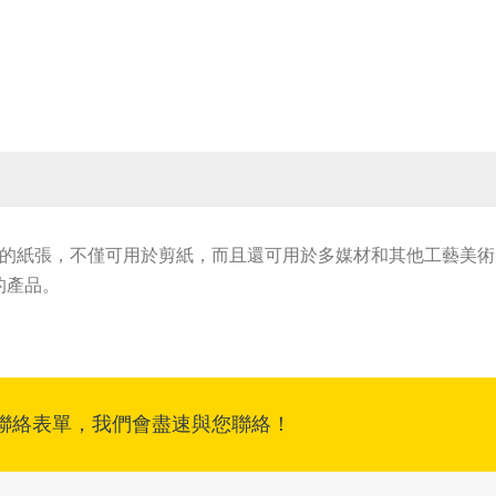
是一款出色的紙張，不僅可用於剪紙，而且還可用於多媒材和其他工藝
的產品。
聯絡表單，我們會盡速與您聯絡！