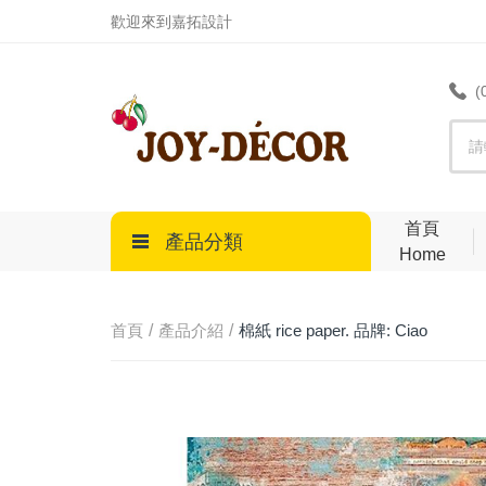
.
歡迎來到嘉拓設計
(
首頁
產品分類
Home
首頁
產品介紹
棉紙 rice paper. 品牌: Ciao
Bella