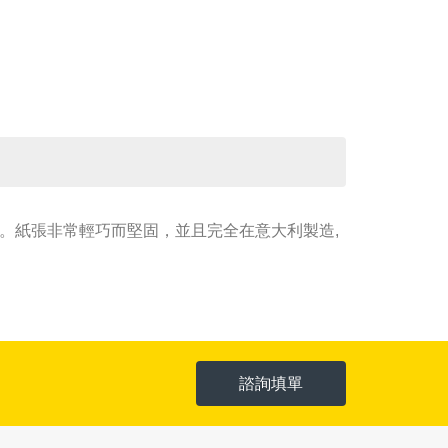
美術。紙張非常輕巧而堅固，並且完全在意大利製造,
諮詢填單