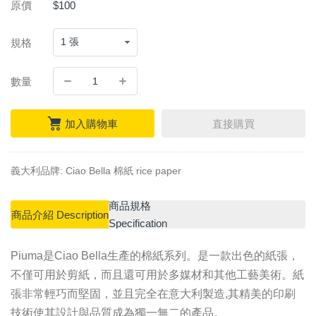
原價
$100
規格
數量
加入購物車
直接購買
義大利品牌: Ciao Bella 棉紙 rice paper
商品規格
商品介紹 Description
Specification
Piuma是Ciao Bella生產的棉紙系列。是一款出色的紙張，
不僅可用於剪紙，而且還可用於多媒材和其他工藝美術。紙
張非常輕巧而堅固，並且完全在意大利製造,其精美的印刷
技術使其設計與品質成為獨一無二的產品。