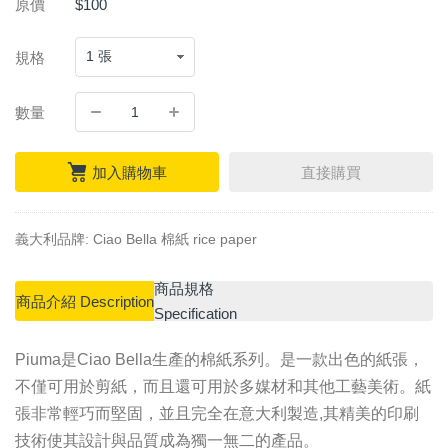
原價
$100
規格
數量
加入購物車
直接購買
義大利品牌: Ciao Bella 棉紙 rice paper
商品規格
商品介紹 Description
Specification
Piuma是Ciao Bella生產的棉紙系列。是一款出色的紙張，
不僅可用於剪紙，而且還可用於多媒材和其他工藝美術。紙
張非常輕巧而堅固，並且完全在意大利製造,其精美的印刷
技術使其設計與品質成為獨一無二的產品。