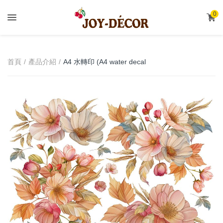
.
0
A4 水轉印 (A4 water decal
首頁
產品介紹
transfer)