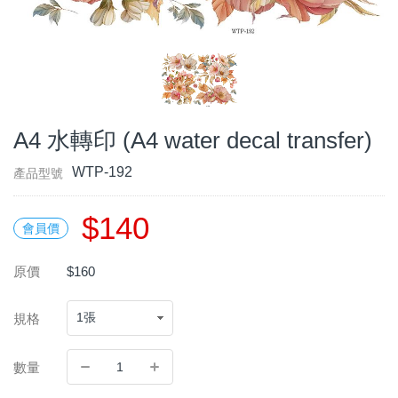
A4 水轉印 (A4 water decal transfer)
WTP-192
產品型號
$140
會員價
原價
$160
規格
數量