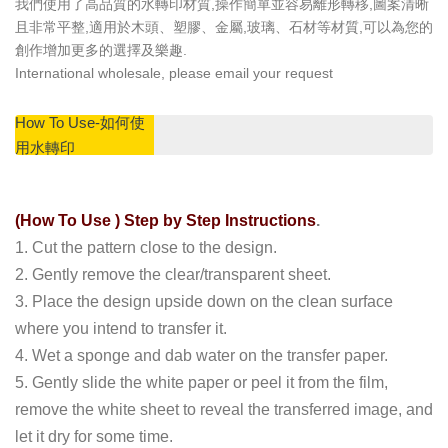
我們使用了高品質的水轉印材質,操作簡單並容易離形轉移,圖案清晰
且非常平整,適用於木頭、塑膠、金屬,玻璃、石材等材質,可以為您的
創作增加更多的選擇及樂趣.
International wholesale, please email your request
How To Use-如何使
用水轉印
(How To Use ) Step by Step Instructions
.
1. Cut the pattern close to the design.
2. Gently remove the clear/transparent sheet.
3. Place the design upside down on the clean surface
where you intend to transfer it.
4. Wet a sponge and dab water on the transfer paper.
5. Gently slide the white paper or peel it from the film,
remove the white sheet to reveal the transferred image, and
let it dry for some time.