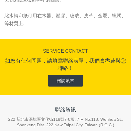
此水轉印紙可用在木器、塑膠、玻璃、皮革、金屬、蠟燭、
等材質上.
SERVICE CONTACT
如您有任何問題，請填寫聯絡表單，我們會盡速與您
聯絡！
諮詢填單
聯絡資訊
222 新北市深坑區文化街118號7-8樓. 7 F, No.118, Wenhua St.,
Shenkeng Dist. 222 New Taipei City, Taiwan (R.O.C.)