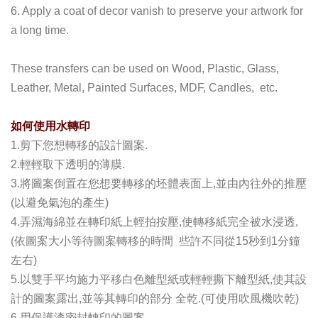
6. Apply a coat of decor vanish to preserve your artwork for
a long time.
These transfers can be used on Wood, Plastic, Glass,
Leather, Metal, Painted Surfaces, MDF, Candles, etc.
如何使用水轉印
1.剪下您想轉移的設計圖案.
2.輕輕取下透明的薄膜.
3.將圖案倒置在您想要轉移的坯體表面上,並由內往外的推壓
(以避免氣泡的產生)
4.弄濕海綿並在轉印紙上輕拍按壓,使轉移紙完全被水浸透,
(依圖案大小等待圖案轉移的時間 些許不同從15秒到1分鐘
左右)
5.以雙手平均施力平移白色離型紙或輕輕撕下離型紙,使其設
計的圖案露出,並等其轉印的部分 全乾.(可使用吹風機吹乾)
6.用保護漆密封轉印的圖案.