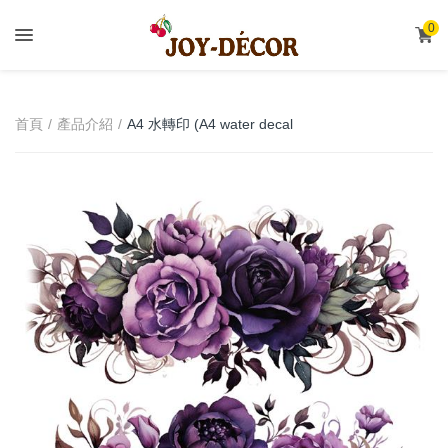
.
0
A4 水轉印 (A4 water decal
首頁
產品介紹
transfer)