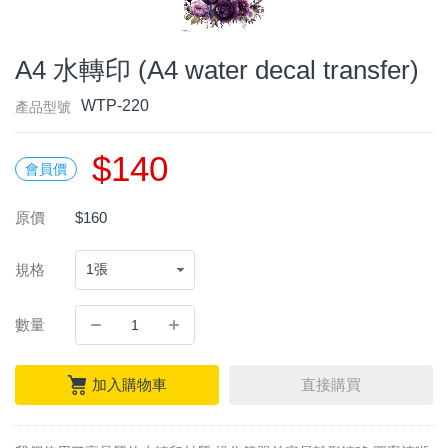
A4 水轉印 (A4 water decal transfer)
WTP-220
產品型號
$140
會員價
原價
$160
規格
數量
加入購物車
直接購買