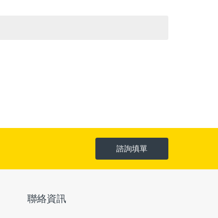
諮詢填單
聯絡資訊