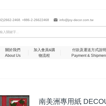
02)2662-2468. +886-2-26622468
info@joy-decor.com.tw
關於我們
加入會員&購
付款及運送方式說
About Us
物流程
Payment & Shipmen
南美洲專用紙 DECOU