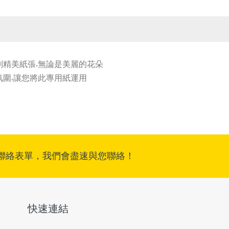
刷精美紙張
無論是美麗的花朵
,
氛圍
讓您將此專用紙運用
,
聯絡表單，我們會盡速與您聯絡！
快速連結