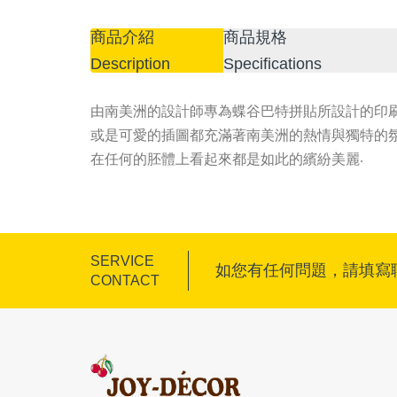
商品介紹
商品規格
Description
Specifications
由南美洲的設計師專為蝶谷巴特拼貼所設計的印
或是可愛的插圖都充滿著南美洲的熱情與獨特的
在任何的胚體上看起來都是如此的繽紛美麗
.
SERVICE
如您有任何問題，請填寫
CONTACT