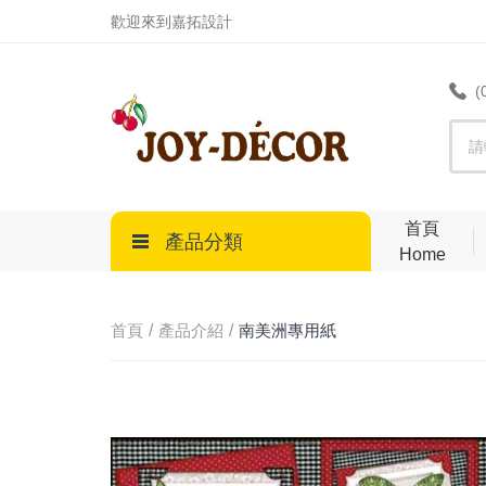
.
歡迎來到嘉拓設計
(
首頁
產品分類
Home
首頁
產品介紹
南美洲專用紙
DECOUPAGE PAPER