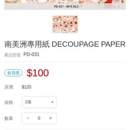
南美洲專用紙 DECOUPAGE PAPER
PD-031
產品型號
$100
會員價
原價
$120
規格
數量