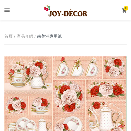
.
0
南美洲專用紙
首頁
產品介紹
DECOUPAGE PAPER