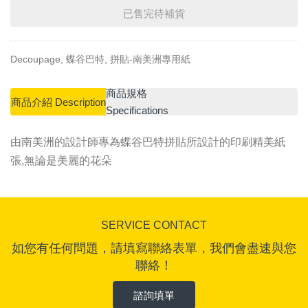
已售完待補貨
Decoupage, 蝶谷巴特, 拼貼-南美洲專用紙
商品規格
商品介紹 Description
Specifications
由南美洲的設計師專為蝶谷巴特拼貼所設計的印刷精美紙
張,無論是美麗的花朵
SERVICE CONTACT
如您有任何問題，請填寫聯絡表單，我們會盡速與您
聯絡！
諮詢填單